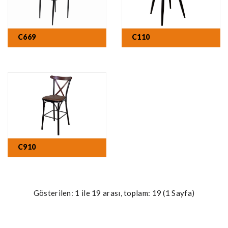
C669
C110
C910
Gösterilen: 1 ile 19 arası, toplam: 19 (1 Sayfa)