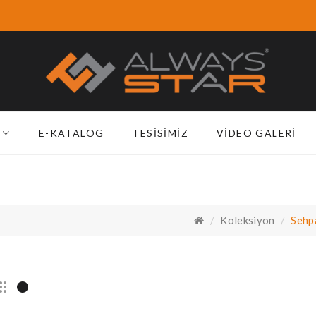
E-KATALOG
TESISIMIZ
VIDEO GALERI
Koleksiyon
Sehp