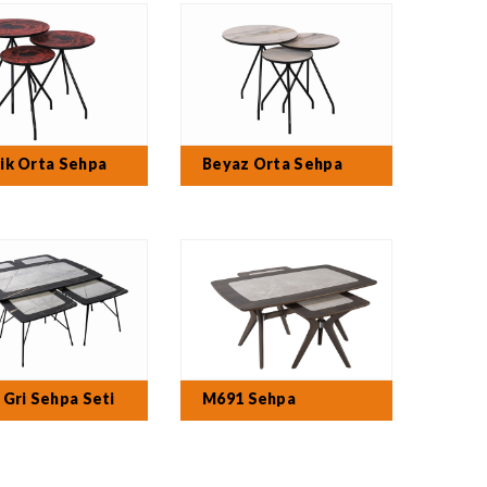
ik Orta Sehpa
Beyaz Orta Sehpa
Gri Sehpa Seti
M691 Sehpa