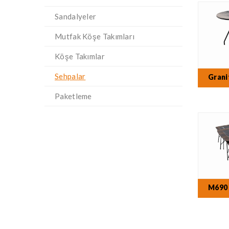
Sandalyeler
Mutfak Köşe Takımları
Köşe Takımlar
Sehpalar
Grani
Paketleme
M690 