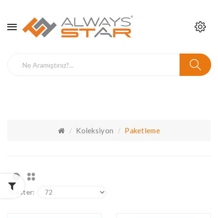
Koleksiyon
Paketleme
Göster: