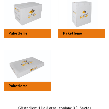
Paketleme
Paketleme
Paketleme
Gösterilen: 1 ile 3 arası, toplam: 3 (1 Sayfa)