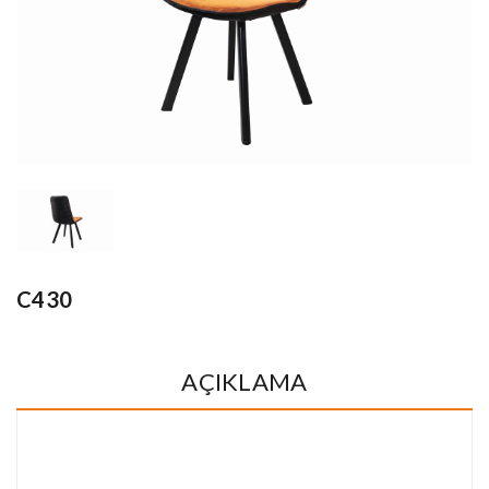
C430
AÇIKLAMA