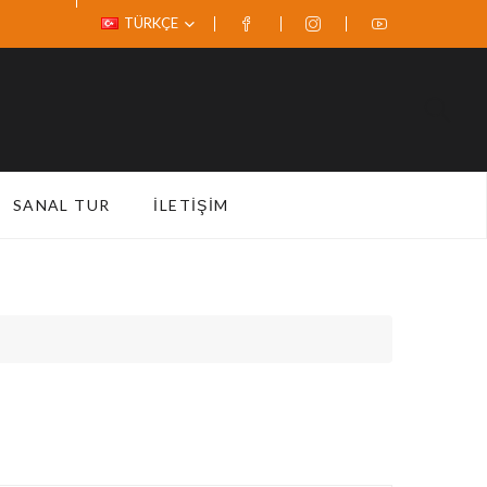
TÜRKÇE
SANAL TUR
İLETIŞIM