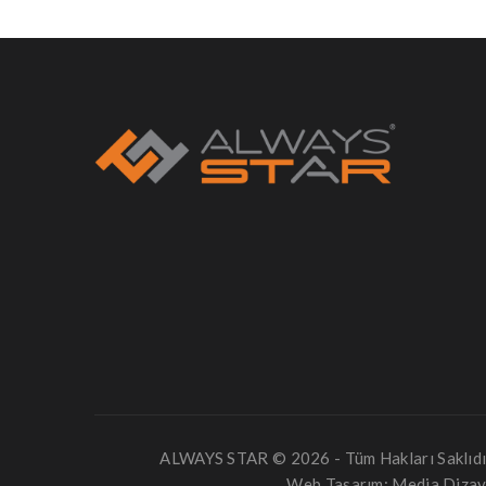
ALWAYS STAR © 2026 - Tüm Hakları Saklıdı
Web Tasarım:
Media Diza