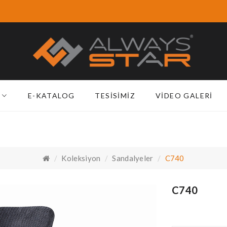
E-KATALOG
TESISIMIZ
VIDEO GALERI
Koleksiyon
Sandalyeler
C740
C740