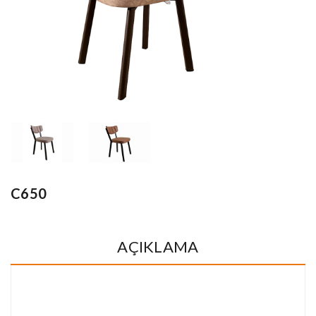
C650
AÇIKLAMA