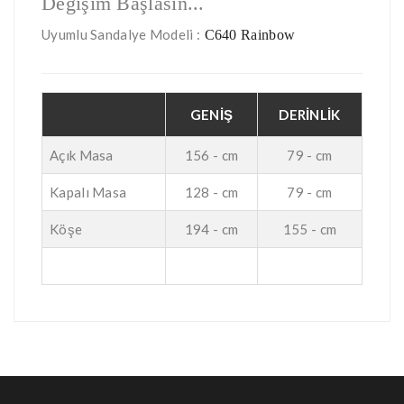
Değişim Başlasın...
Uyumlu Sandalye Modeli :
C640 Rainbow
GENİŞ
DERİNLİK
Açık Masa
156 - cm
79 - cm
Kapalı Masa
128 - cm
79 - cm
Köşe
194 - cm
155 - cm