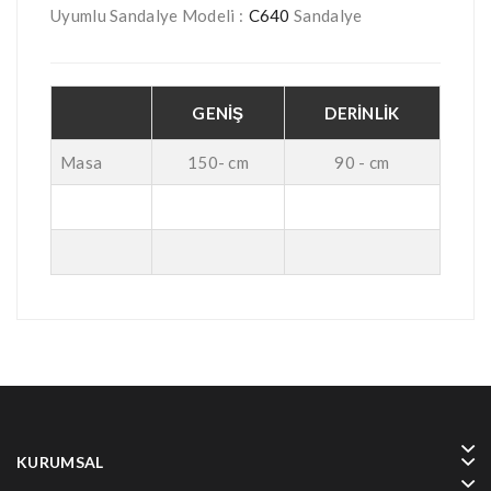
Uyumlu Sandalye Modeli :
C640
Sandalye
GENİŞ
DERİNLİK
Masa
150- cm
90 - cm
KURUMSAL