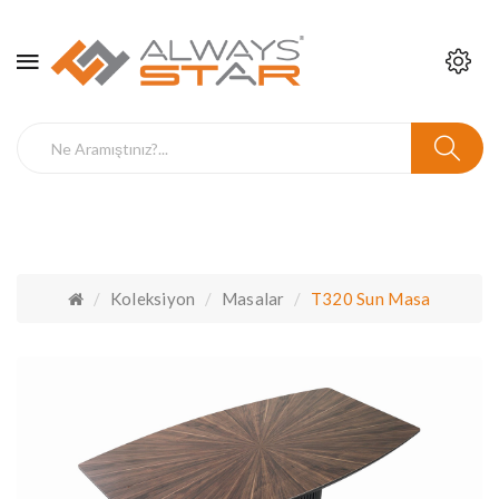
Koleksiyon
Masalar
T320 Sun Masa