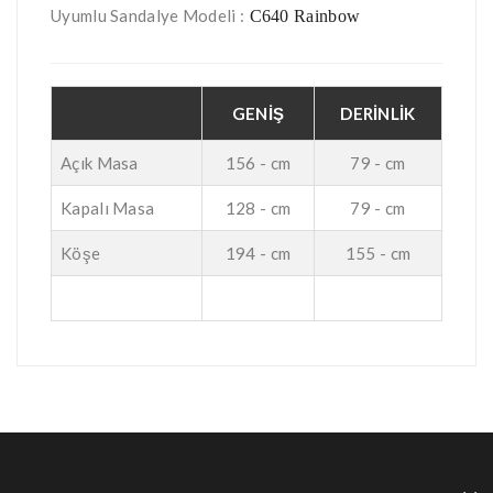
Uyumlu Sandalye Modeli :
C640 Rainbow
GENİŞ
DERİNLİK
Açık Masa
156 - cm
79 - cm
Kapalı Masa
128 - cm
79 - cm
Köşe
194 - cm
155 - cm