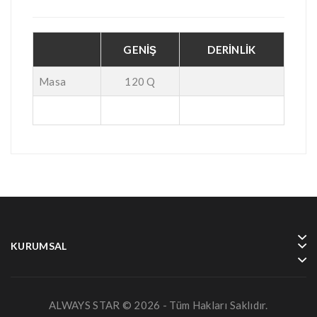
GENİŞ
DERİNLİK
Masa
120 Q
KURUMSAL
ALWAYS STAR © 2026 - Tüm Hakları Saklıdır.