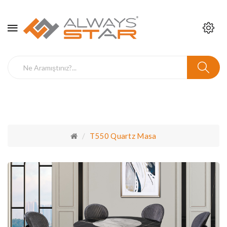
T550 Quartz Masa