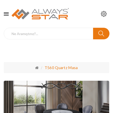
T560 Quartz Masa