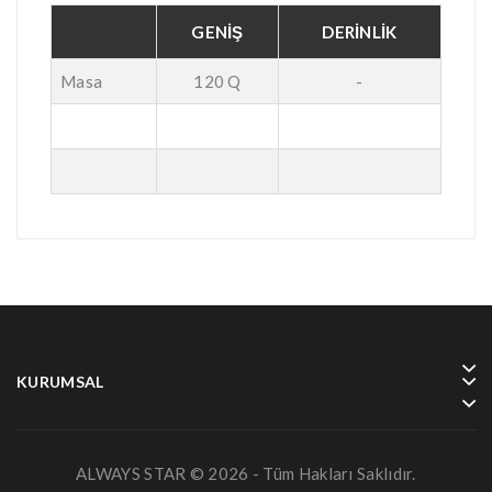
GENİŞ
DERİNLİK
Masa
120 Q
-
KURUMSAL
ALWAYS STAR © 2026 - Tüm Hakları Saklıdır.