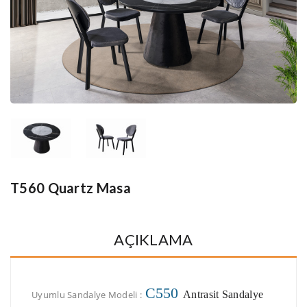
T560 Quartz Masa
AÇIKLAMA
C550
Uyumlu Sandalye Modeli :
Antrasit Sandalye