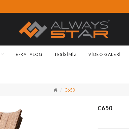
E-KATALOG
TESISIMIZ
VIDEO GALERI
C650
C650