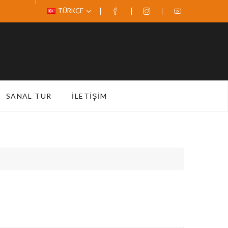
TÜRKÇE
SANAL TUR
İLETIŞIM