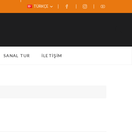
TÜRKÇE
SANAL TUR
İLETIŞIM