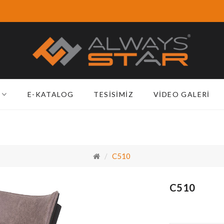
E-KATALOG
TESISIMIZ
VIDEO GALERI
C510
C510